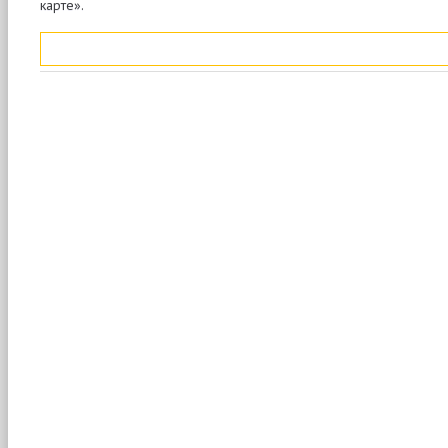
карте».