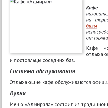
Кафе 
находит
на тер
базы
о
непосре
от пляжа
Кафе мо
отдыхающ
и постояльцы соседних баз.
Система обслуживания
Отдыхающие кафе обслуживаются офици
Кухня
Меню «Адмирала» состоит из традицио