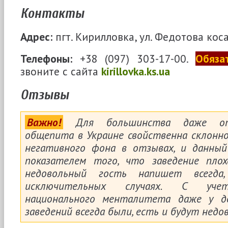
Контакты
Адрес:
пгт. Кирилловка, ул. Федотова коса
Телефоны:
+38 (097) 303-17-00.
Обяза
звоните с сайта
kirillovka.ks.ua
Отзывы
Важно!
Для большинства даже отл
общепита в Украине свойственна склонн
негативного фона в отзывах, и данн
показателем того, что заведение пло
недовольный гость напишет всегд
исключительных случаях. C учет
национального менталитета даже у д
заведений всегда были, есть и будут недо