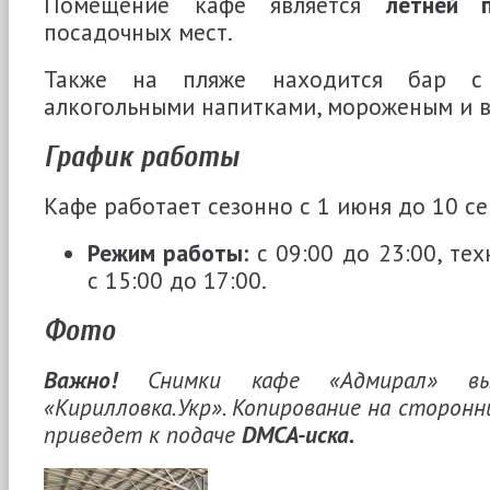
Помещение кафе является
летней 
посадочных мест.
Также на пляже находится бар с 
алкогольными напитками, мороженым и в
График работы
Кафе работает сезонно с 1 июня до 10 се
Режим работы:
с 09:00 до 23:00, те
с 15:00 до 17:00.
Фото
Важно!
Снимки кафе «Адмирал» вып
«Кирилловка.Укр». Копирование на сторонн
приведет к подаче
DMCA-иска.