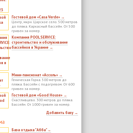
Гостевой дом «Casa Verde» →
Центр, мкрн. Царское село. 500 метров
до пляжа. Каркасный бассейн. От 500
гривен за номер.
Компания POOLSERVICE:
строительство и обслуживание
бассейнов в Украине →
Мини-пансионат «Ассоль» →
Геническая Горка. 500 метров до
пляжа. Бассейн с подогревом. От 600
гривен за номер.
Гостевой дом «Good House» →
Счастливцево. 300 метров до пляжа.
Бассейн. От 1000 гривен за номер.
Добавить базу →
ма
База отдыха "Абба"→