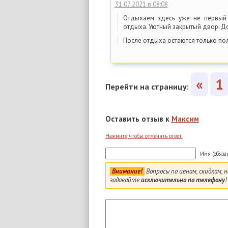
31.07.2021 в 08:08
Отдыхаем здесь уже не первый
отдыха. Уютный закрытый двор. Д
После отдыха остаются только по
«
1
Перейти на страницу:
Оставить отзыв к
Максим
Нажмите, чтобы отменить ответ.
Имя (обяза
Внимание!
Вопросы по ценам, скидкам,
задавайте
исключительно по телефону
!