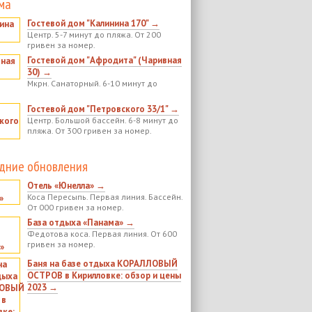
ма
Гостевой дом "Калинина 170" →
Центр. 5-7 минут до пляжа. От 200
гривен за номер.
Гостевой дом "Афродита" (Чаривная
30) →
Мкрн. Санаторный. 6-10 минут до
Гостевой дом "Петровского 33/1" →
Центр. Большой бассейн. 6-8 минут до
пляжа. От 300 гривен за номер.
дние обновления
Отель «Юнелла» →
Коса Пересыпь. Первая линия. Бассейн.
От 000 гривен за номер.
База отдыха «Панама» →
Федотова коса. Первая линия. От 600
гривен за номер.
Баня на базе отдыха КОРАЛЛОВЫЙ
ОСТРОВ в Кирилловке: обзор и цены
2023 →