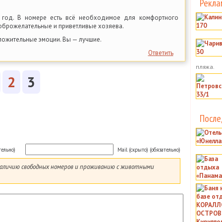
Рекла
 год. В номере есть всё необходимое для комфортного
оброжелательные и приветливые хозяева.
ложительные эмоции. Вы — лучшие.
Ответить
пляжа.
2
3
После
тельно)
Mail (скрыто) (обязательно)
 наличию свободных номеров и проживанию с животными