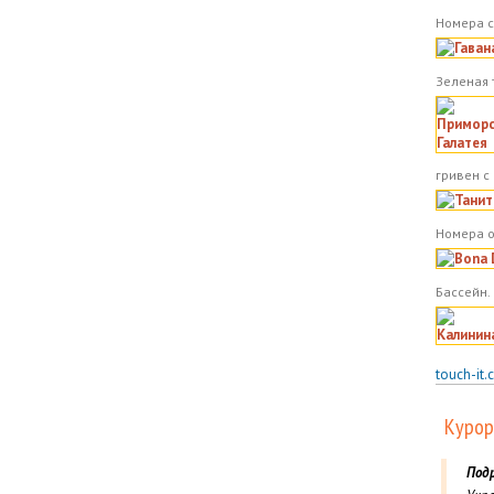
Номера с
Зеленая 
гривен с
Номера о
Бассейн.
touch-it.
Курор
Под