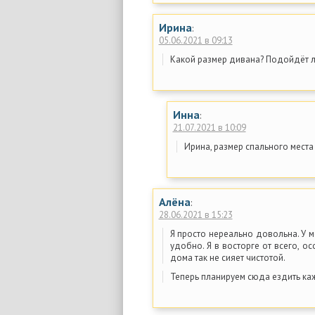
Ирина
:
05.06.2021 в 09:13
Какой размер дивана? Подойдёт л
Инна
:
21.07.2021 в 10:09
Ирина, размер спального места 
Алëна
:
28.06.2021 в 15:23
Я просто нереально довольна. У м
удобно. Я в восторге от всего, о
дома так не сияет чистотой.
Теперь планируем сюда ездить ка