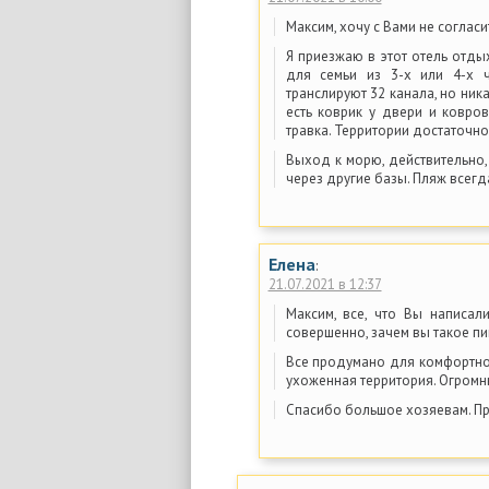
Максим, хочу с Вами не согласи
Я приезжаю в этот отель отды
для семьи из 3-х или 4-х ч
транслируют 32 канала, но ника
есть коврик у двери и ковров
травка. Территории достаточно
Выход к морю, действительно, 
через другие базы. Пляж всегд
Елена
:
21.07.2021 в 12:37
Максим, все, что Вы написал
совершенно, зачем вы такое пи
Все продумано для комфортног
ухоженная территория. Огромн
Спасибо большое хозяевам. Пр