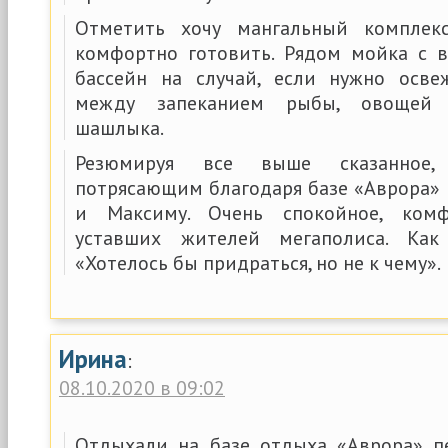
Отметить хочу мангальный комплек
комфортно готовить. Рядом мойка с 
бассейн на случай, если нужно осве
между запеканием рыбы, овощей 
шашлыка.
Резюмируя все выше сказанное,
потрясающим благодаря базе «Аврора» 
и Максиму. Очень спокойное, ком
уставших жителей мегаполиса. Как
«Хотелось бы придраться, но не к чему».
Ирина
:
08.10.2020 в 09:02
Отдыхали на базе отдыха «Аврора» п