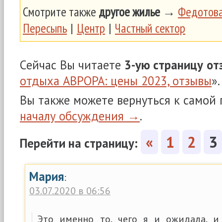
Смотрите также
другое жилье
→
Федотова
Пересыпь
|
Центр
|
Частный сектор
Сейчас Вы читаете
3-ую страницу
от
отдыха АВРОРА: цены 2023, отзывы
».
Вы также можете вернуться к самой
началу обсуждения →
.
«
1
2
3
Перейти на страницу:
Мария
:
03.07.2020 в 06:56
Это именно то, чего я и ожидала, и