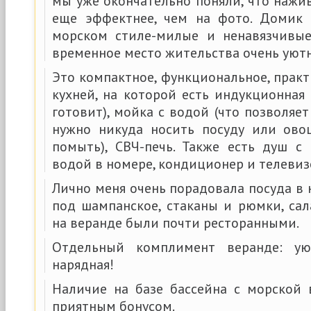
мы уже окончательно поняли, что наж
еще эффектнее, чем на фото. Домик 
морском стиле-милые и ненавязчивые
временное место жительства очень ую
Это компактное, функциональное, прак
кухней, на которой есть индукционная
готовит), мойка с водой (что позволяе
нужно никуда носить посуду или ово
помыть), СВЧ-печь. Также есть душ с
водой в номере, кондиционер и телевиз
Лично меня очень порадовала посуда в
под шампанское, стаканы и рюмки, са
на веранде были почти ресторанными.
Отдельный комплимент веранде: ую
нарядная!
Наличие на базе бассейна с морской
приятным бонусом.