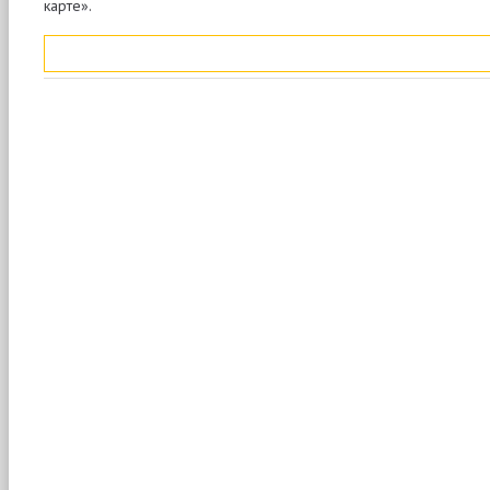
карте».