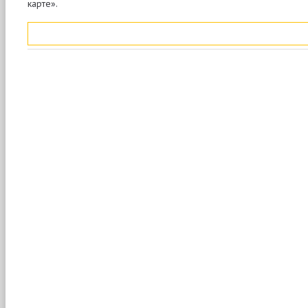
карте».