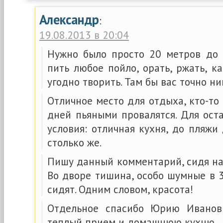
Александр
:
19.08.2013 в 20:04
Нужно было просто 20 метров до 
пить любое пойло, орать, ржать, ка
угодно творить. Там бы вас точно н
Отличное место для отдыха, кто-то
дней пьяными провалятся. Для ост
условия: отличная кухня, до пляжи
столько же.
Пишу данный комментарий, сидя на
Во дворе тишина, особо шумные в 
сидят. Одним словом, красота!
Отдельное спасибо Юрию Иванов
теплый прием и домашнюю кухню.