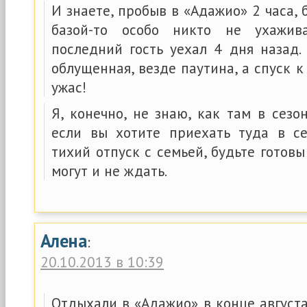
И знаете, пробыв в «Адажио» 2 часа, 
базой-то особо никто не ухажив
последний гость уехал 4 дня назад.
облущенная, везде паутина, а спуск 
ужас!
Я, конечно, не знаю, как там в сезон
если вы хотите приехать туда в с
тихий отпуск с семьей, будьте готовы
могут и не ждать.
Алена
:
20.10.2013 в 10:39
Отдыхали в «Адажио» в конце августа 