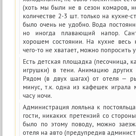
(хоть мы были не в сезон комаров, но
количестве 2-3 шт. только на кухне-с
было очень не удобно. Вода постоянн
но иногда плавающий напор. Сан
хорошем состоянии. На кухне весь 
чего-то не хватает, можно попросить 
Есть детская площадка (песочница, ка
игрушки) в тени. Анимацию других
Рядом (в двух шагах) от отеля — р
минус, т.к. одна из кафешек играла
часу ночи.
Администрация лояльна к постояльца
гости, никаких претензий со сторон
было по этому поводу, можно заез
отеля на авто (предупредив админист