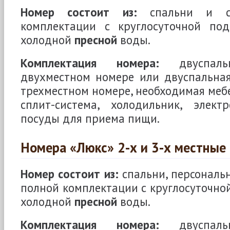
Номер состоит из:
спальни и са
комплектации с круглосуточной под
холодной
пресной
воды.
Комплектация номера:
двуспаль
двухместном номере или двуспальная
трехместном номере, необходимая мебе
сплит-система, холодильник, элек
посуды для приема пищи.
Номера «Люкс» 2-х и 3-х местные 
Номер состоит из:
спальни, персональн
полной комплектации с круглосуточной
холодной
пресной
воды.
Комплектация номера:
двуспаль