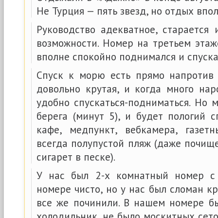
Не Турция — пять звезд, но отдых впо
Руководство адекватное, старается 
возможности. Номер на третьем этаж
вполне спокойно поднимался и спуска
Спуск к морю есть прямо напротив 
довольно крутая, и когда много нар
удобно спускаться-подниматься. Но 
берега (минут 5), и будет пологий 
кафе, медпункт, вебкамера, газет
всегда полупустой пляж (даже почищ
сигарет в песке).
У нас был 2-х комнатный номер с
номере чисто, но у нас был сломан кр
все же починили. В нашем номере б
холодильник, не было москитных сет