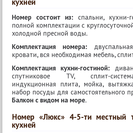
кухней
Номер состоит из:
спальни, кухни-г
полной комплектации с круглосуточной
холодной пресной воды.
Комплектация номера:
двуспальная
кровати, вся необходимая мебель, спли
Комплектация кухни-гостиной:
диван,
спутниковое TV, сплит-систем
индукционная плита, мойка, вытяжка
набор посуды для самостоятельного п
Балкон с видом на море
.
Номер «Люкс» 4-5-ти местный 
кухней