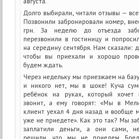
августа.
Долго выбирали, читали отзывы — все
Позвонили забронировали номер, вне
грн. За неделю до отъезда заб
перезвонили в гостиницу и попроси
на середину сентября. Нам сказали: д
чтобы вы приехали и хорошо пров
будем ждать.
Через недельку мы приезжаем на базу,
и никого нет, мы в шоке! Куча су
ребёнок на руках, который хочет 
звонит, а ему говорят: «Мы в Мел
клиент уехал 4 дня назад и вообще 
уже не приедете». Как это так? Мы з
заплатили деньги, а они сами, н
решили, что мы не приедем. Бре