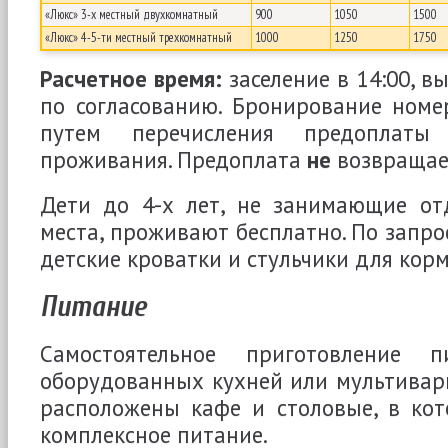
«Люкс» 3-х местный двухкомнатный
900
1050
1500
«Люкс» 4-5-ти местный трехкомнатный
1000
1250
1750
Расчетное время:
заселение в 14:00, вы
по согласованию. Бронирование номе
путем перечисления предоплат
проживания. Предоплата
не
возвращае
Дети до 4-х лет, не занимающие отд
места, проживают бесплатно. По запро
детские кроватки и стульчики для корм
Питание
Самостоятельное приготовление 
оборудованных кухней или мультиварк
расположены кафе и столовые, в кот
комплексное питание.