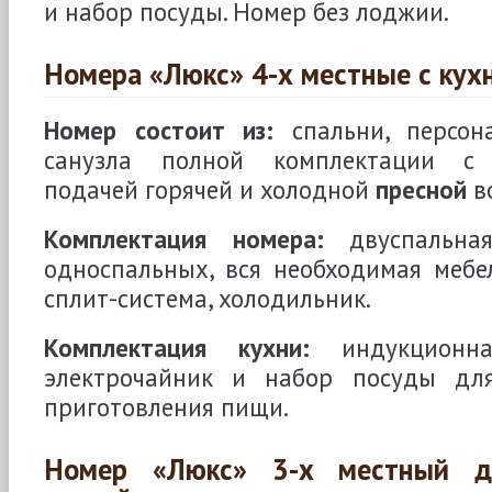
и набор посуды. Номер без лоджии.
Номера «Люкс» 4-х местные с кух
Номер состоит из:
спальни, персон
санузла полной комплектации с 
подачей горячей и холодной
пресной
в
Комплектация номера:
двуспальна
односпальных, вся необходимая мебел
сплит-система, холодильник.
Комплектация кухни:
индукционна
электрочайник и набор посуды для
приготовления пищи.
Номер «Люкс» 3-х местный д