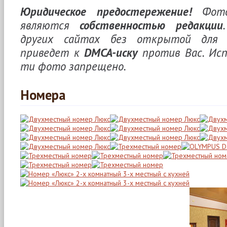
Юридическое предостережение!
Фото
являются
собственностью редакции
других сайтах без открытой для и
приведет к
DMCA-иску
против Вас. Исп
ти фото запрещено.
Номера