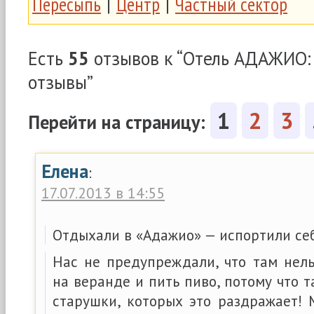
Пересыпь
|
Центр
|
Частный сектор
Есть
55
отзывов к “Отель АДАЖИО:
отзывы”
1
2
3
Перейти на страницу:
Елена
:
17.07.2013 в 14:55
Отдыхали в «Адажио» — испортили себ
Нас не предупреждали, что там нель
на веранде и пить пиво, потому что 
старушки, которых это раздражает! 