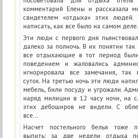
посоветовала для отдыха отель 
комментарий Елены и рассказала м
свидетелем «отдыха» этих людей.
написать, как все было на самом деле.
Эти люди с первого дня пьянствовал
далеко за полночь. В их понятии так
все отдыхающие в тот период был
поведением и жаловались админис
игнорировала все замечания, так 
суток. На третью ночь эти люди напил
мебель, били посуду и угрожали. Ад
наряд милиции в 12 часу ночи, на
этих дебоширов не видели. С обле
все…
Насчет постельного белья тоже 
выпить: за две недели отдыха п