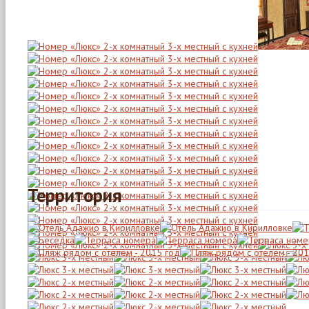
Территория