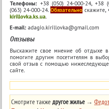
Телефоны:
+38 (050) 24-000-24, +38 (
(063) 24-000-24
.
Обязательно
скажите, 
kirillovka.ks.ua
.
E-mail:
adagio.kirillovka@gmail.com
Отзывы
Выскажите свое мнение об отдыхе в
помогите другим посетителям в выбо
свой отзыв с помощью нижеследующ
сайте.
Смотрите также
другое жилье
→
Федот