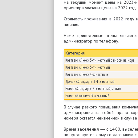
На текущий момент цены на 2023-й
ориентира указаны цены на 2022 год.
Стоимость проживания в 2022 году 
питания.
Ниже приведенные цены являются 
администратор по телефону.
Категория
Коттедж «Люкс» 5-ти местный с видом на море
Коттедж «Люкс» 5-ти местный
Коттедж «Люкс» 4-х местный
Домик «Стандарт» 3-4-х местный
Номер «Стандарт» 2-х местный, 2 этаж
Номер «Эконом+» 3-х местный
В случае резкого повышения коммуна
администрация за собой право кор
номера остается неизменной в случа
Время
заселения
― с 14:00,
выселе
по предварительному согласованию с 