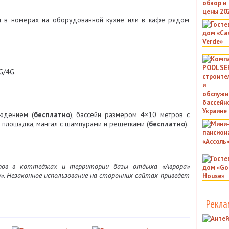
и в номерах на оборудованной кухне или в кафе рядом
G/4G.
юдением (
бесплатно
), бассейн размером 4×10 метров с
 площадка, мангал с шампурами и решетками (
бесплатно
).
ов в коттеджах и территории базы отдыха «Аврора»
». Незаконное использование на сторонних сайтах приведет
Рекла