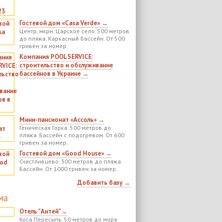
Гостевой дом «Casa Verde» →
Центр, мкрн. Царское село. 500 метров
до пляжа. Каркасный бассейн. От 500
гривен за номер.
Компания POOLSERVICE:
строительство и обслуживание
бассейнов в Украине →
Мини-пансионат «Ассоль» →
Геническая Горка. 500 метров до
пляжа. Бассейн с подогревом. От 600
гривен за номер.
Гостевой дом «Good House» →
Счастливцево. 300 метров до пляжа.
Бассейн. От 1000 гривен за номер.
Добавить базу →
ма
Отель "Антей"→
Коса Пересыпь. 50 метров до моря.