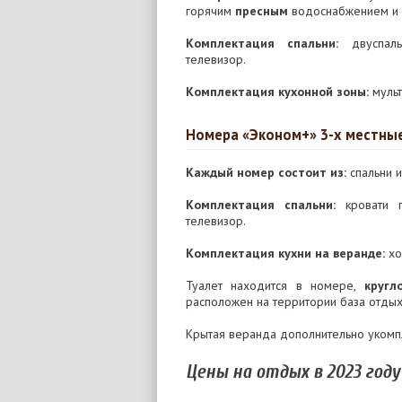
горячим
пресным
водоснабжением и б
Комплектация спальни:
двуспальн
телевизор.
Комплектация кухонной зоны:
мульт
Номера «Эконом+» 3-х местны
Каждый номер состоит из:
спальни и
Комплектация спальни:
кровати п
телевизор.
Комплектация кухни на веранде:
хо
Туалет находится в номере,
кругл
расположен на территории база отдых
Крытая веранда дополнительно укомп
Цены на отдых в 2023 году