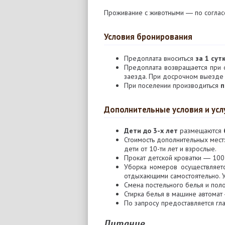
Проживание с животными ― по соглас
Условия бронирования
Предоплата вноситься
за 1 сут
Предоплата возвращается при
заезда. При досрочном выезде
При поселении производиться
п
Дополнительные условия и усл
Дети до 3-х лет
размещаются
Стоимость дополнительных мест
дети от 10-ти лет и взрослые.
Прокат детской кроватки ― 100 
Уборка номеров осуществляет
отдыхающими самостоятельно. 
Смена постельного белья и поло
Стирка белья в машине автомат 
По запросу предоставляется гла
Питание