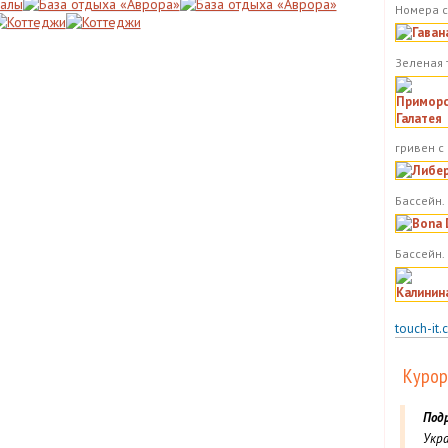
Номера с
Зеленая 
гривен с
Бассейн. 
Бассейн.
touch-it.
Курор
Под
Укра