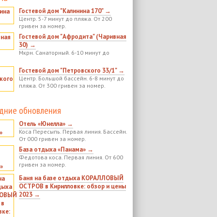
Гостевой дом "Калинина 170" →
Центр. 5-7 минут до пляжа. От 200
гривен за номер.
Гостевой дом "Афродита" (Чаривная
30) →
Мкрн. Санаторный. 6-10 минут до
Гостевой дом "Петровского 33/1" →
Центр. Большой бассейн. 6-8 минут до
пляжа. От 300 гривен за номер.
дние обновления
Отель «Юнелла» →
Коса Пересыпь. Первая линия. Бассейн.
От 000 гривен за номер.
База отдыха «Панама» →
Федотова коса. Первая линия. От 600
гривен за номер.
Баня на базе отдыха КОРАЛЛОВЫЙ
ОСТРОВ в Кирилловке: обзор и цены
2023 →