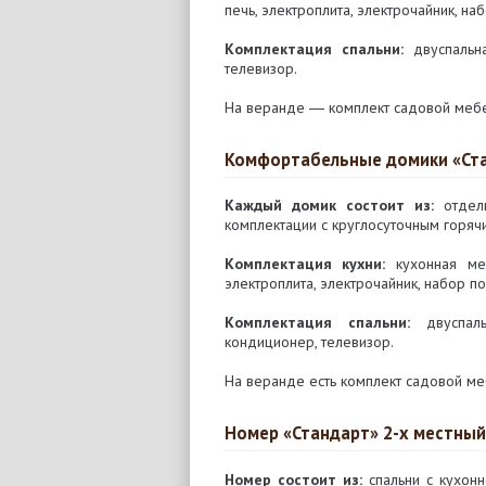
печь, электроплита, электрочайник, н
Комплектация спальни:
двуспальна
телевизор.
На веранде ― комплект садовой мебе
Комфортабельные домики «Ста
Каждый домик состоит из:
отдель
комплектации с круглосуточным горя
Комплектация кухни:
кухонная меб
электроплита, электрочайник, набор п
Комплектация спальни:
двуспаль
кондиционер, телевизор.
На веранде есть комплект садовой ме
Номер «Стандарт» 2-х местный
Номер состоит из:
спальни с кухонн