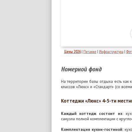
Цены 2026
|
Питание
|
Инфраструктура
|
Фот
Номерной фонд
На территории базы отдыха есть как
классов «Люкс» и «Стандарт» (со всеми
Коттеджи «Люкс» 4-5-ти мест
Каждый коттедж состоит из:
кухн
санузла полной комплектации с кругл
Комплектация кухни-гостиной:
кухо